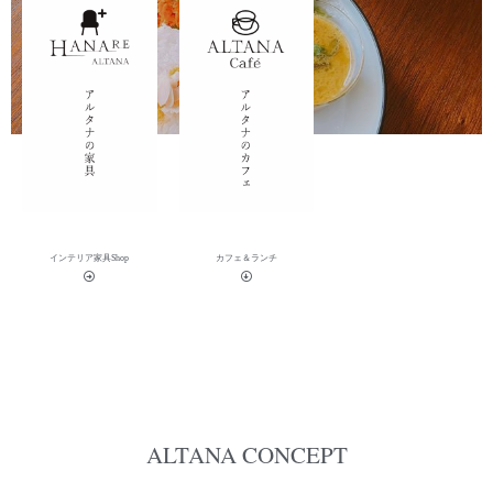
2019-08-17
2019-06-15
インテリア家具Shop
カフェ＆ランチ
ALTANA CONCEPT