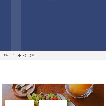
HOME
いきいき鶏