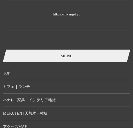
https://livingd.jp
MENU
TOP
カフェ｜ランチ
ハナレ | 家具・インテリア雑貨
MUKUTEN | 天然木一枚板
アクセスMAP