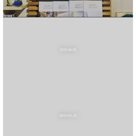
2019-04-01
2019-03-25