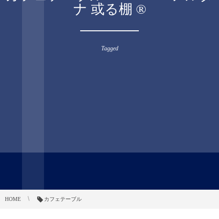
ナ 或る棚 ®︎
Tagged
HOME
カフェテーブル