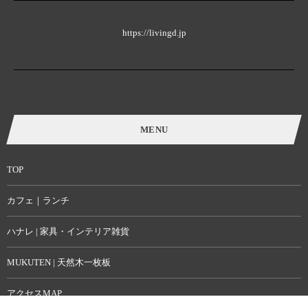
https://livingd.jp
MENU
TOP
カフェ｜ランチ
ハナレ | 家具・インテリア雑貨
MUKUTEN | 天然木一枚板
アクセスMAP