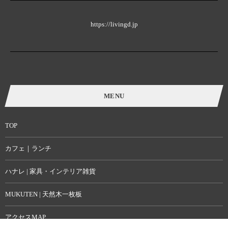
https://livingd.jp
MENU
TOP
カフェ｜ランチ
ハナレ | 家具・インテリア雑貨
MUKUTEN | 天然木一枚板
アクセスMAP