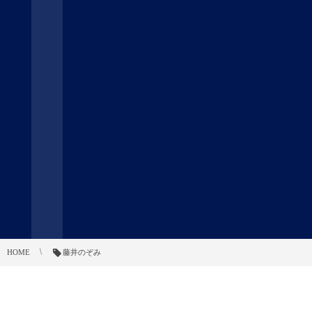
HOME
藤井のぞみ