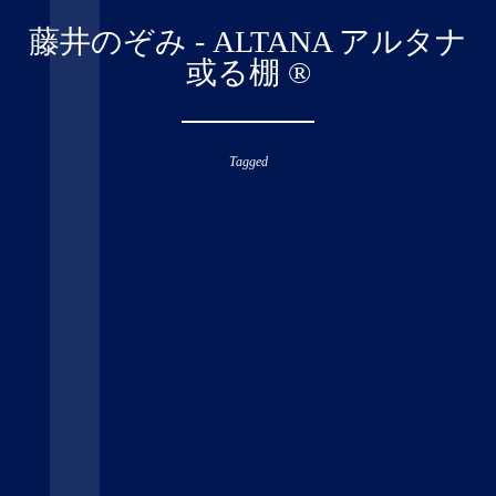
藤井のぞみ - ALTANA アルタナ
或る棚 ®︎
Tagged