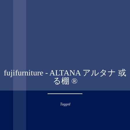
fujifurniture - ALTANA アルタナ 或
る棚 ®︎
Tagged