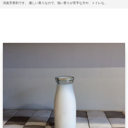
消臭芳香剤です。 優しい香りなので、強い香りが苦手な方や、トイレな...