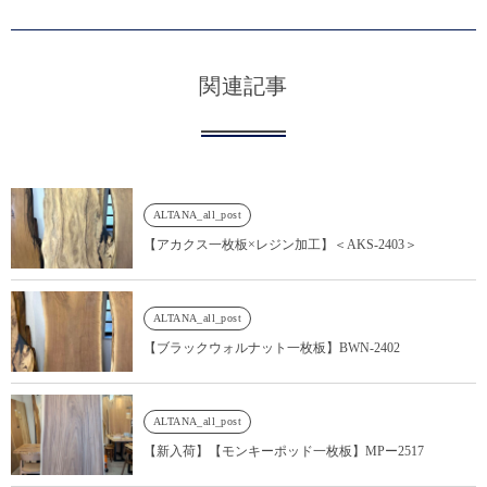
関連記事
ALTANA_all_post
【アカクス一枚板×レジン加工】＜AKS-2403＞
ALTANA_all_post
【ブラックウォルナット一枚板】BWN-2402
ALTANA_all_post
【新入荷】【モンキーポッド一枚板】MPー2517