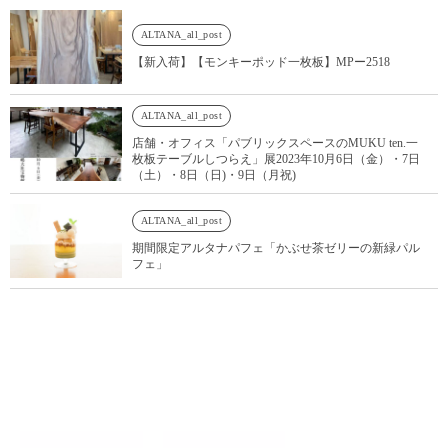
ALTANA_all_post
【新入荷】【モンキーポッド一枚板】MPー2518
ALTANA_all_post
店舗・オフィス「パブリックスペースのMUKU ten.一
枚板テーブルしつらえ」展2023年10月6日（金）・7日
（土）・8日（日)・9日（月祝)
ALTANA_all_post
期間限定アルタナパフェ「かぶせ茶ゼリーの新緑パル
フェ」