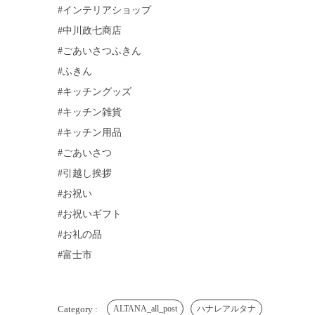
#インテリアショップ
#中川政七商店
#ごあいさつふきん
#ふきん
#キッチングッズ
#キッチン雑貨
#キッチン用品
#ごあいさつ
#引越し挨拶
#お祝い
#お祝いギフト
#お礼の品
#富士市
ALTANA_all_post
ハナレアルタナ