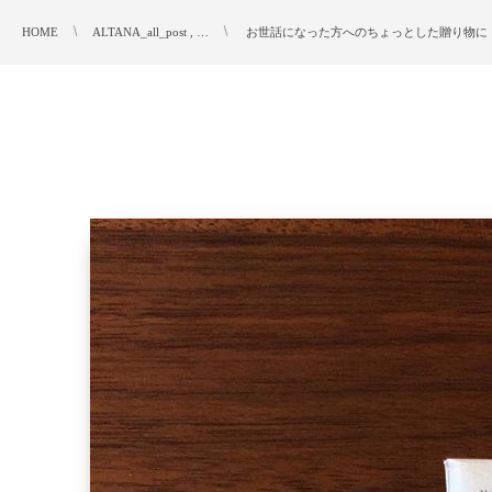
HOME
ALTANA_all_post , …
︎ お世話になった方へのちょっとした贈り物に 