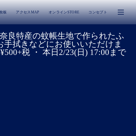
一枚板
アクセスMAP
オンラインSTORE
コンセプト
・ 奈良特産の蚊帳生地で作られたふ
お手拭きなどにお使いいただけま
税 ・ 本日2/23(日) 17:00まで