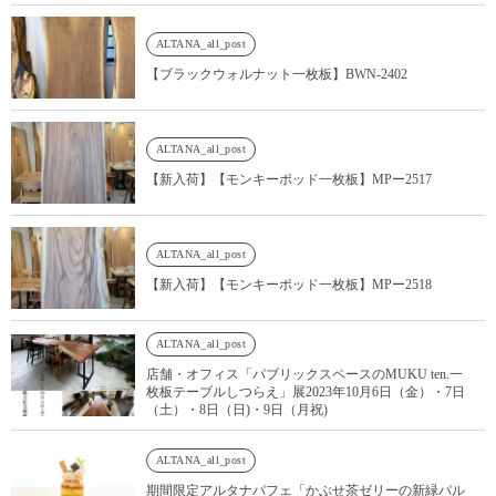
ALTANA_all_post
【ブラックウォルナット一枚板】BWN-2402
ALTANA_all_post
【新入荷】【モンキーポッド一枚板】MPー2517
ALTANA_all_post
【新入荷】【モンキーポッド一枚板】MPー2518
ALTANA_all_post
店舗・オフィス「パブリックスペースのMUKU ten.一
枚板テーブルしつらえ」展2023年10月6日（金）・7日
（土）・8日（日)・9日（月祝)
ALTANA_all_post
期間限定アルタナパフェ「かぶせ茶ゼリーの新緑パル