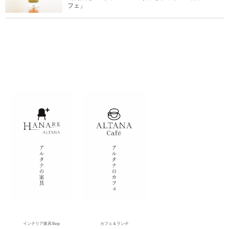
フェ」
インテリア家具Shop
カフェ＆ランチ