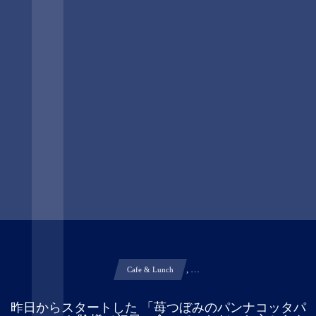
, …
Cafe & Lunch
昨日からスタートした 「苺つぼみのパンナコッタパ