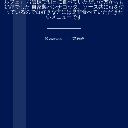
ルフェ」 お陰様で初日に食べていただいた方からも
好評でした 自家製パンナコッタ、ソース共に苺を使
っているので苺好きな方には是非食べていただきた
いメニューです
2020-03-17
約1分