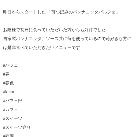
昨日からスタートした 「苺つぼみのパンナコッタパルフェ」
お陰様で初日に食べていただいた方からも好評でした
自家製パンナコッタ、ソース共に苺を使っているので苺好きな方に
は是非食べていただきたいメニューです
#パフェ
#春
#春色
#kinto
#パフェ部
#カフェ
#スイーツ
#スイーツ巡り
#静岡