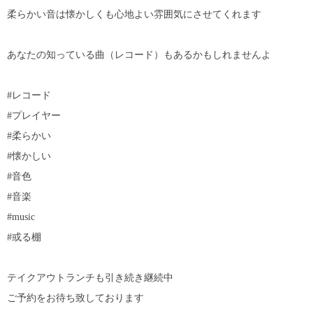
柔らかい音は懐かしくも心地よい雰囲気にさせてくれます
あなたの知っている曲（レコード）もあるかもしれませんよ
#レコード
#プレイヤー
#柔らかい
#懐かしい
#音色
#音楽
#music
#或る棚
テイクアウトランチも引き続き継続中️
ご予約をお待ち致しております