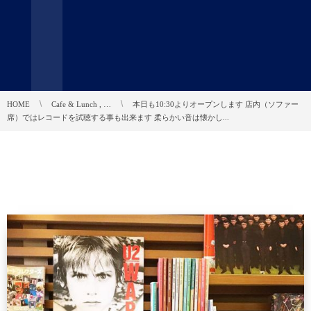
HOME
Cafe & Lunch , …
本日も10:30よりオープンします️ 店内（ソファー
席）ではレコードを試聴する事も出来ます 柔らかい音は懐かし...