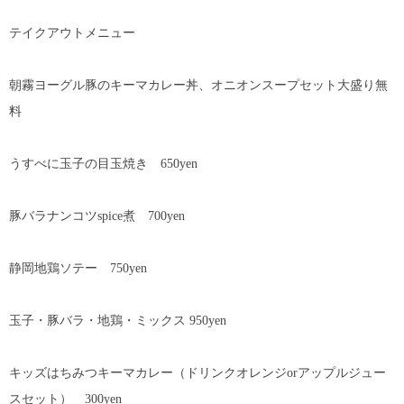
テイクアウトメニュー
朝霧ヨーグル豚のキーマカレー丼、オニオンスープセット大盛り無
料
うすべに玉子の目玉焼き 650yen
豚バラナンコツspice煮 700yen
静岡地鶏ソテー 750yen
玉子・豚バラ・地鶏・ミックス 950yen
キッズはちみつキーマカレー（ドリンクオレンジorアップルジュー
スセット） 300yen