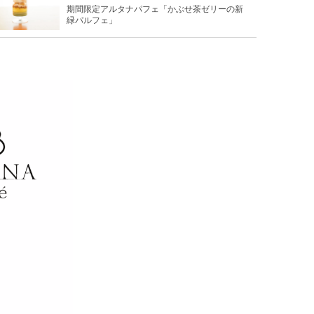
期間限定アルタナパフェ「かぶせ茶ゼリーの新
緑パルフェ」