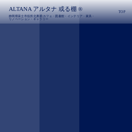
ALTANA アルタナ 或る棚 ®︎
TOP
静岡県富士市役所北裏通|カフェ・図書館・インテリア・家具・
リノベーション・ギャラリー