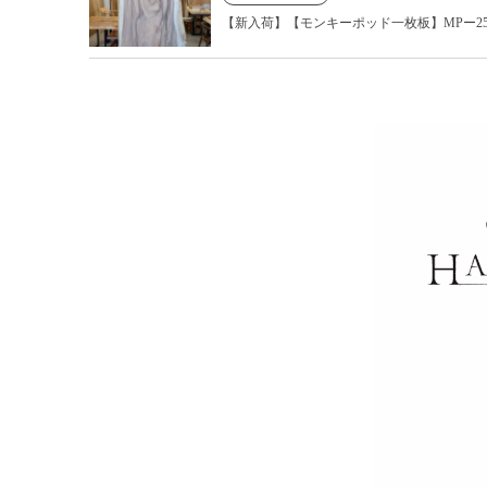
【新入荷】【モンキーポッド一枚板】MPー25