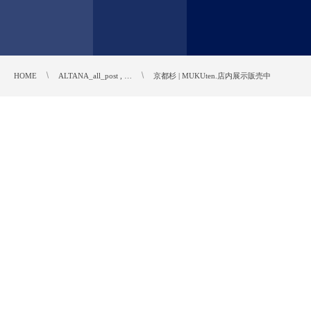
HOME
ALTANA_all_post , …
京都杉 | MUKUten.店内展示販売中