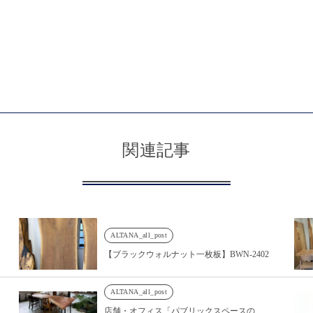
関連記事
ALTANA_all_post
【ブラックウォルナット一枚板】BWN-2402
ALTANA_all_post
店舗・オフィス「パブリックスペースの