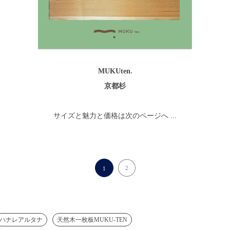
MUKUten.
京都杉
サイズと魅力と価格は次のページへ ...
2
1
ハナレアルタナ
天然木一枚板MUKU-TEN