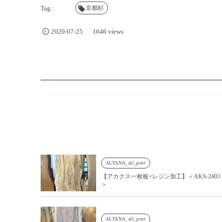
京都杉
2020-07-25
1646 views
ALTANA_all_post
【アカクス一枚板×レジン加工】＜AKS-2403
＞
ALTANA_all_post