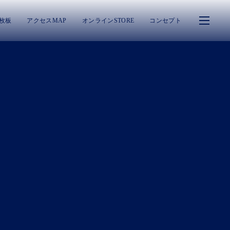
一枚板
アクセスMAP
オンラインSTORE
コンセプト