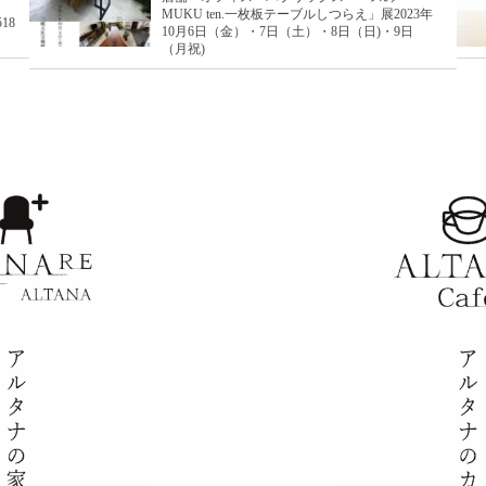
MUKU ten.一枚板テーブルしつらえ」展2023年
18
10月6日（金）・7日（土）・8日（日)・9日
（月祝)