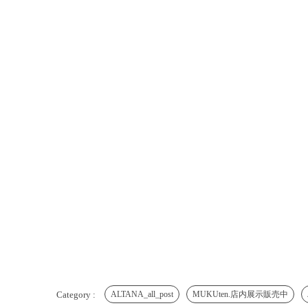
ALTANA_all_post
MUKUten.店内展示販売中