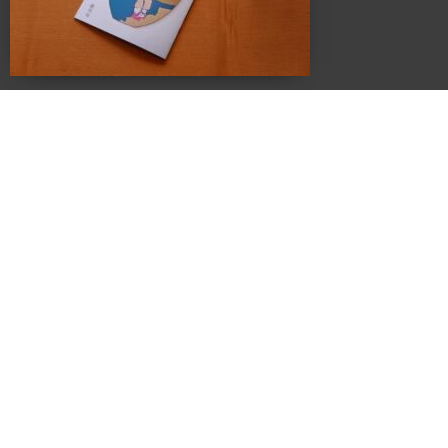
このスペースに無数に存在する「棚」を活用し、カタチを変えながら様々な
ケーススタディーでライフスタイルの提案を展開していきます。
カフェ・ランチ・本・音楽・ギャラリー・ワークショップ・家具・インテリア・建
築・
各種イベントを通し、一人で、または友人や家族と長く過ごせば
過ごすほど五感が磨かれていくことでしょう。
PRODUCE
Produced
by
LivingD
https://livingd.jp