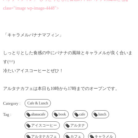
class="image wp-image-4448">
「キャラメルバナナマフィン」
しっとりとした食感の中にバナナの風味とキャラメルが良く合いま
す(^^)
冷たいアイスコーヒーとぜひ！
アルタナカフェは本日も10時から17時までのオープンです。
Cafe & Lunch
altanacafe
book
cafe
lunch
アイスコーヒー
アルタナ
アルタナカフェ
カフェ
キャラメル