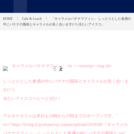
HOME
Cafe & Lunch
「キャラメルバナナマフィン」 しっとりとした食感の
中にバナナの風味とキャラメルが良く合います(^^) 冷たいアイスコ...
しっとりとした食感の中にバナナの風味とキャラメルが良く合いま
す(^^)
冷たいアイスコーヒーとぜひ！
アルタナカフェは本日も10時から17時までのオープンです。"
src="https://living-d.jp/altana/wp-content/uploads/2018/08/「キャラメル
バナナマフィン」-しっとりとした食感の中にバナナの風味と.jpg"