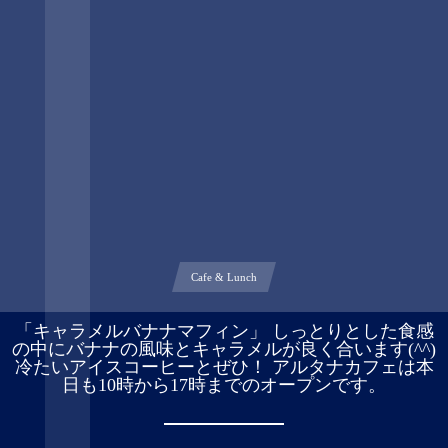
Cafe & Lunch
「キャラメルバナナマフィン」 しっとりとした食感
の中にバナナの風味とキャラメルが良く合います(^^)
冷たいアイスコーヒーとぜひ！ アルタナカフェは本
日も10時から17時までのオープンです。