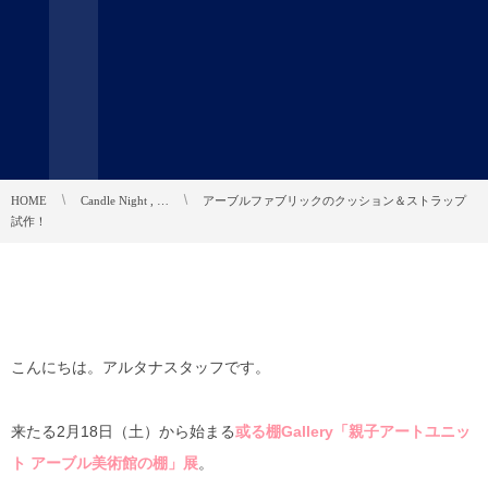
HOME
Candle Night , …
アーブルファブリックのクッション＆ストラップ
試作！
こんにちは。アルタナスタッフです。
来たる2月18日（土）から始まる
或る棚Gallery「親子アートユニッ
ト アーブル美術館の棚」展
。