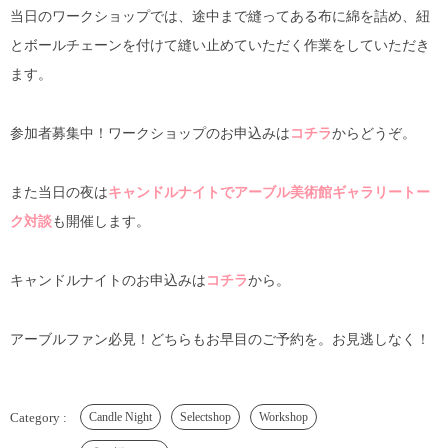
当日のワークショップでは、途中まで縫ってある布に綿を詰め、紐
とボールチェーンを付けて縫い止めていただく作業をしていただき
ます。
参加者募集中！ワークショップのお申込みは
コチラ
からどうぞ。
また当日の夜は
キャンドルナイトでアーブル美術館ギャラリートー
ク対談
も開催します。
キャンドルナイトのお申込みは
コチラ
から。
アーブルファン必見！どちらもお早目のご予約を。お見逃しなく！
Candle Night
Selectshop
Workshop