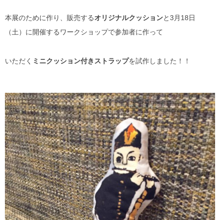
本展のために作り、販売する
オリジナルクッション
と3月18日
（土）に開催するワークショップで参加者に作って
いただく
ミニクッション付きストラップ
を試作しました！！