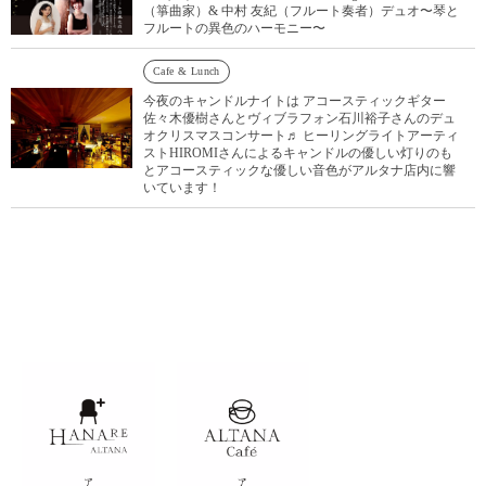
（箏曲家）& 中村 友紀（フルート奏者）デュオ〜琴と
フルートの異色のハーモニー〜
Cafe & Lunch
今夜のキャンドルナイトは アコースティックギター
佐々木優樹さんとヴィブラフォン石川裕子さんのデュ
オクリスマスコンサート♬ ヒーリングライトアーティ
ストHIROMIさんによるキャンドルの優しい灯りのも
とアコースティックな優しい音色がアルタナ店内に響
いています！