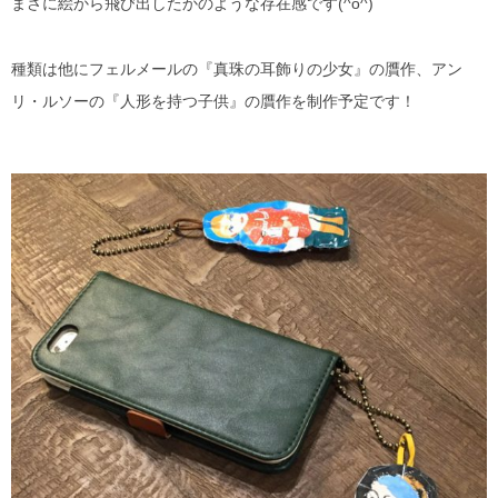
まさに絵から飛び出したかのような存在感です(^o^)
種類は他にフェルメールの『真珠の耳飾りの少女』の贋作、アン
リ・ルソーの『人形を持つ子供』の贋作を制作予定です！