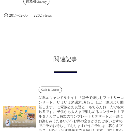
或る棚Gallery
2017-02-05
2262 views
関連記事
Cafe & Lunch
5/19sat.キャンドルナイト 「親子で楽しむファミリーコ
ンサート」 いよいよ来週末5月19日（土） 18:30より開
催します。 ご家族とお友達と、もちろんお一人でも大
歓迎です。 子供から大人まで楽しめるコンサート！ ア
ルタナカフェ特製のワンプレートとデザートと一緒に
お楽しみください(^^) お席の空きがまだございますの
でご予約お待ちしております(^^) ご予約は「暮らすプ
ラス」HPか下記連絡先までお願いします。 電話: 0545-