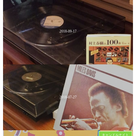
2018-09-17
2018-07-27
キャンドルナイト