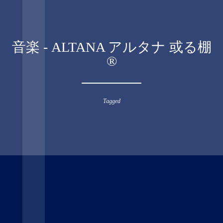
音楽 - ALTANA アルタナ 或る棚
®︎
Tagged