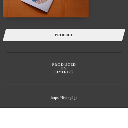
このスペースに無数に存在する「棚」を活用し、カタチを変えながら様々な
ケーススタディーでライフスタイルの提案を展開していきます。
カフェ・ランチ・本・音楽・ギャラリー・ワークショップ・家具・インテリア・建
築・
各種イベントを通し、一人で、または友人や家族と長く過ごせば
過ごすほど五感が磨かれていくことでしょう。
PRODUCE
Produced
by
LivingD
https://livingd.jp