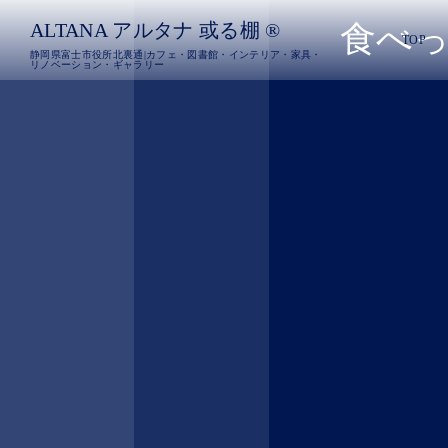
ALTANA アルタナ 或る棚 ®︎
食べっぷ
TOP
静岡県富士市役所北裏通|カフェ・図書館・インテリア・家具・
リノベーション・ギャラリー