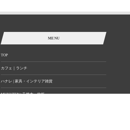
MENU
TOP
カフェ｜ランチ
ハナレ | 家具・インテリア雑貨
MUKUTEN | 天然木一枚板
アクセスMAP
オンラインSTORE