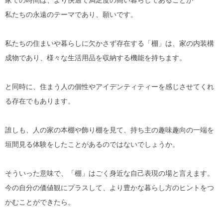
家での時間は、より快適で満足度の高い暮らしであることが
私たちの永遠のテーマであり、願いです。
私たちの住まいや暮らしに欠かさず存在する「棚」は、家の内装構
成物であり、様々な生活用品を収納する機能を持ちます。
と同時に、住まう人の個性やアイデンティティーを感じさせてくれ
る存在でもあります。
誰しも、人の家の本棚や飾り棚を見て、持ち主の趣味趣向の一端を
垣間見る体験をしたことがあるのではないでしょうか。
そういった意味で、「棚」はごく身近な自己表現の場と言えます。
今の自分の価値観にプラスして、より豊かな暮らし方のヒントをつ
かむことができたら。