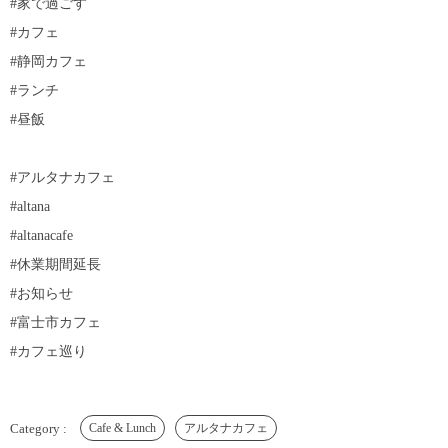
#家で過ごす
#カフェ
#静岡カフェ
#ランチ
#昼飯
#アルタナカフェ
#altana
#altanacafe
#休業期間延長
#お知らせ
#富士市カフェ
#カフェ巡り
Cafe & Lunch
アルタナカフェ