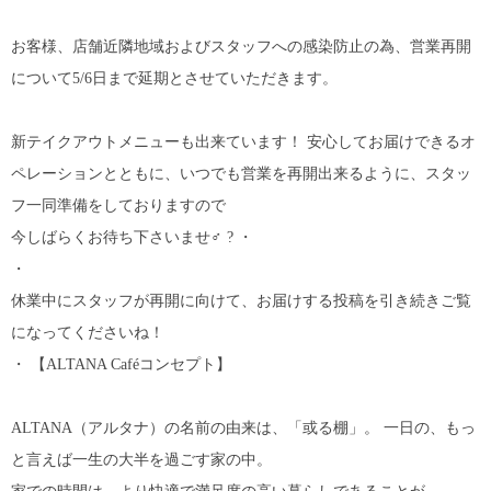
お客様、店舗近隣地域およびスタッフへの感染防止の為、営業再開
について5/6日まで延期とさせていただきます。
新テイクアウトメニューも出来ています！ 安心してお届けできるオ
ペレーションとともに、いつでも営業を再開出来るように、スタッ
フ一同準備をしておりますので
今しばらくお待ち下さいませ‍♂️ ?️ ・
・
休業中にスタッフが再開に向けて、お届けする投稿を引き続きご覧
になってくださいね！
・ 【ALTANA Caféコンセプト】
ALTANA（アルタナ）の名前の由来は、「或る棚」。 一日の、もっ
と言えば一生の大半を過ごす家の中。