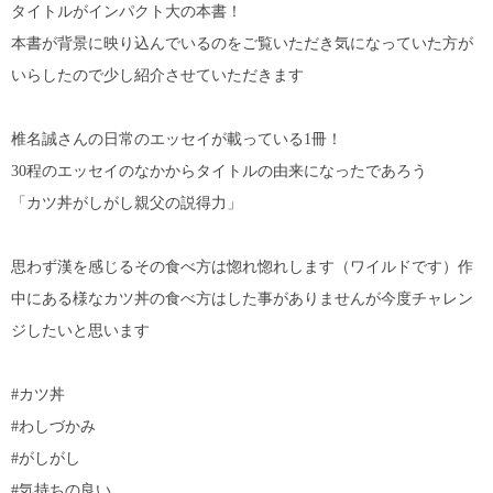
タイトルがインパクト大の本書！
本書が背景に映り込んでいるのをご覧いただき気になっていた方が
いらしたので少し紹介させていただきます
椎名誠さんの日常のエッセイが載っている1冊！
30程のエッセイのなかからタイトルの由来になったであろう
「カツ丼がしがし親父の説得力」
思わず漢を感じるその食べ方は惚れ惚れします（ワイルドです）作
中にある様なカツ丼の食べ方はした事がありませんが今度チャレン
ジしたいと思います
#カツ丼
#わしづかみ
#がしがし
#気持ちの良い