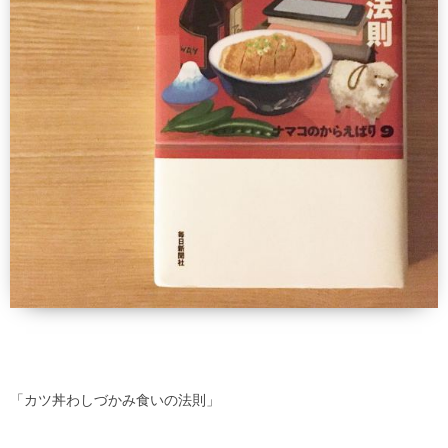
「カツ丼わしづかみ食いの法則」