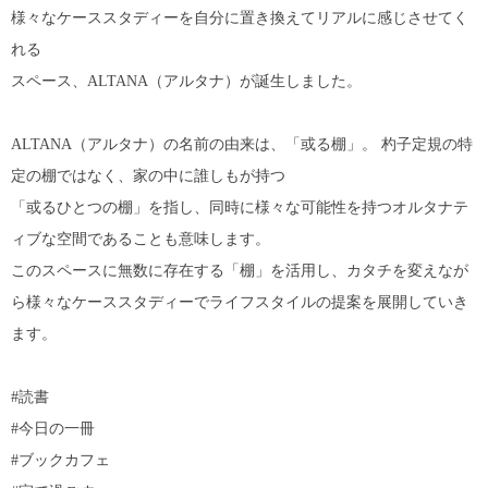
様々なケーススタディーを自分に置き換えてリアルに感じさせてく
れる
スペース、ALTANA（アルタナ）が誕生しました。
ALTANA（アルタナ）の名前の由来は、「或る棚」。 杓子定規の特
定の棚ではなく、家の中に誰しもが持つ
「或るひとつの棚」を指し、同時に様々な可能性を持つオルタナテ
ィブな空間であることも意味します。
このスペースに無数に存在する「棚」を活用し、カタチを変えなが
ら様々なケーススタディーでライフスタイルの提案を展開していき
ます。
#読書
#今日の一冊
#ブックカフェ