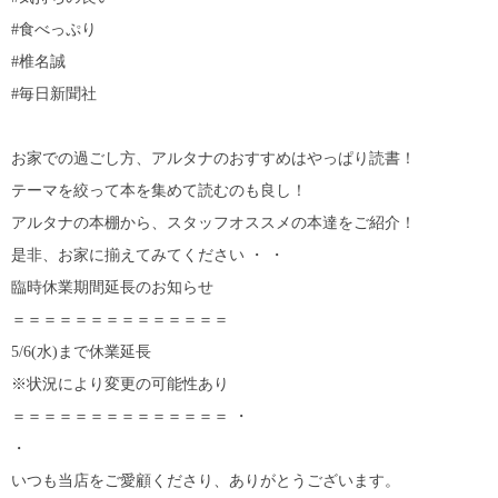
#食べっぷり
#椎名誠
#毎日新聞社
お家での過ごし方、アルタナのおすすめはやっぱり読書！
テーマを絞って本を集めて読むのも良し！
アルタナの本棚から、スタッフオススメの本達をご紹介！
是非、お家に揃えてみてください ・ ・
臨時休業期間延長のお知らせ
＝＝＝＝＝＝＝＝＝＝＝＝＝＝
5/6(水)まで休業延長
※状況により変更の可能性あり
＝＝＝＝＝＝＝＝＝＝＝＝＝＝ ・
・
いつも当店をご愛顧くださり、ありがとうございます。