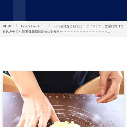
HOME
Cafe & Lunch , …
パン生地をこねこね！ テイクアウト営業に向けて
仕込み中です 臨時休業期間延長のお知らせ ＝＝＝＝＝＝＝＝＝＝＝＝＝＝...