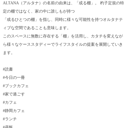
ALTANA（アルタナ）の名前の由来は、「或る棚」。 杓子定規の特
定の棚ではなく、家の中に誰しもが持つ
「或るひとつの棚」を指し、同時に様々な可能性を持つオルタナテ
ィブな空間であることも意味します。
このスペースに無数に存在する「棚」を活用し、カタチを変えなが
ら様々なケーススタディーでライフスタイルの提案を展開していき
ます。
#読書
#今日の一冊
#ブックカフェ
#家で過ごす
#カフェ
#静岡カフェ
#ランチ
#昼飯