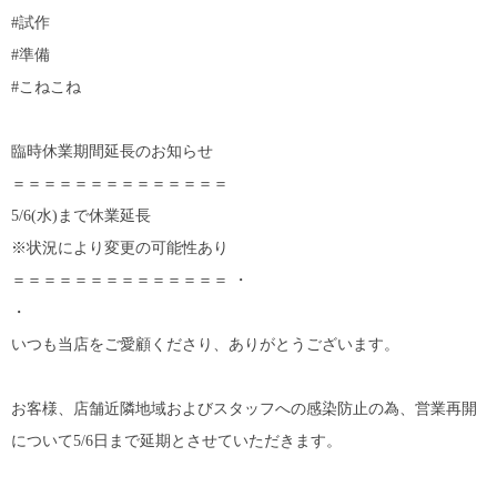
#試作
#準備
#こねこね
臨時休業期間延長のお知らせ
＝＝＝＝＝＝＝＝＝＝＝＝＝＝
5/6(水)まで休業延長
※状況により変更の可能性あり
＝＝＝＝＝＝＝＝＝＝＝＝＝＝ ・
・
いつも当店をご愛顧くださり、ありがとうございます。
お客様、店舗近隣地域およびスタッフへの感染防止の為、営業再開
について5/6日まで延期とさせていただきます。