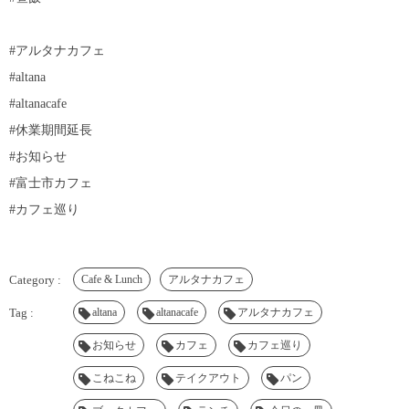
#アルタナカフェ
#altana
#altanacafe
#休業期間延長
#お知らせ
#富士市カフェ
#カフェ巡り
Cafe & Lunch
アルタナカフェ
altana
altanacafe
アルタナカフェ
お知らせ
カフェ
カフェ巡り
こねこね
テイクアウト
パン