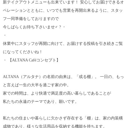
新テイクアウトメニューも出来ています！ 安心してお届けできるオ
ペレーションとともに、いつでも営業を再開出来るように、スタッ
フ一同準備をしておりますので
今しばらくお待ち下さいませ‍♂️ ?️ ・
・
休業中にスタッフが再開に向けて、お届けする投稿を引き続きご覧
になってくださいね！
・ 【ALTANA Caféコンセプト】
ALTANA（アルタナ）の名前の由来は、「或る棚」。 一日の、もっ
と言えば一生の大半を過ごす家の中。
家での時間は、より快適で満足度の高い暮らしであることが
私たちの永遠のテーマであり、願いです。
私たちの住まいや暮らしに欠かさず存在する「棚」は、家の内装構
成物であり、様々な生活用品を収納する機能を持ちます。