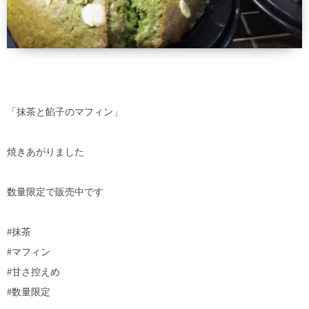
「抹茶と餡子のマフィン」
焼きあがりました
数量限定で販売中です
#抹茶
#マフィン
#甘さ控えめ
#数量限定