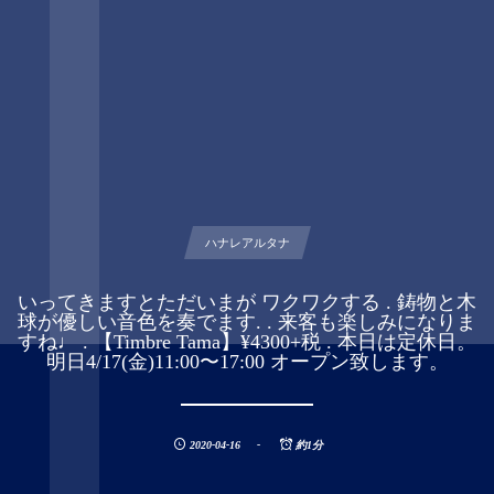
ハナレアルタナ
いってきますとただいまが ワクワクする . 鋳物と木
球が優しい音色を奏でます. . 来客も楽しみになりま
すね♩ . 【Timbre Tama】¥4300+税 . 本日は定休日。
明日4/17(金)11:00〜17:00 オープン致します。
2020-04-16
約1分