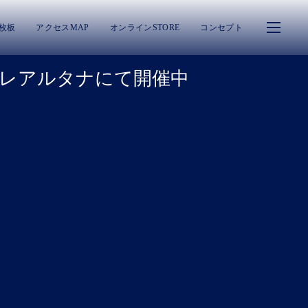
一枚板
アクセスMAP
オンラインSTORE
コンセプト
ハナレアルタナにて開催中