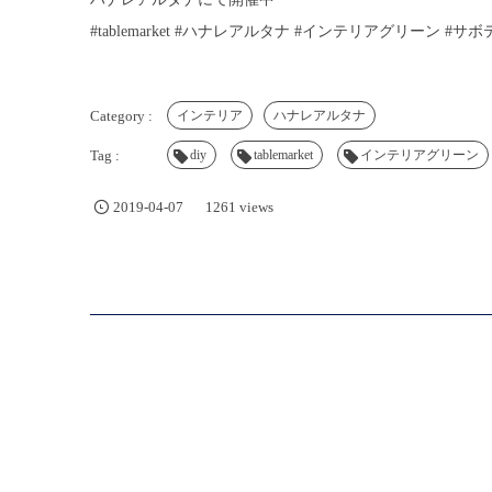
#tablemarket #ハナレアルタナ #インテリアグリーン #サ
インテリア
ハナレアルタナ
diy
tablemarket
インテリアグリーン
2019-04-07
1261 views