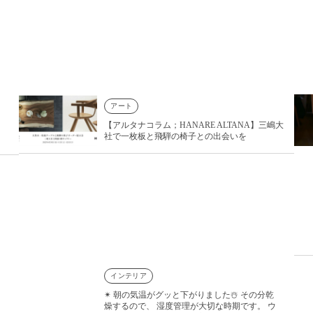
アート
【アルタナコラム；HANARE ALTANA】三嶋大
社で一枚板と飛騨の椅子との出会いを
インテリア
✴︎ 朝の気温がグッと下がりました☃️ その分乾
燥するので、 湿度管理が大切な時期です。 ウ