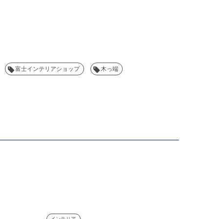
富士インテリアショップ
木っ端
インテリア