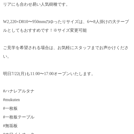
リアにも合わせ易い人気樹種です。
W2,220×D810〜950mmのゆったりサイズは、6〜8人掛けの大テーブ
ルとしてもおすすめです！※サイズ変更可能
ご見学を希望される場合は、お気軽にスタッフまでお声かけくださ
い。
明日7/22(月)も11:00〜17:00オープンいたします。
#ハナレアルタナ
#mukuten
#一枚板
#一枚板テーブル
#無垢板