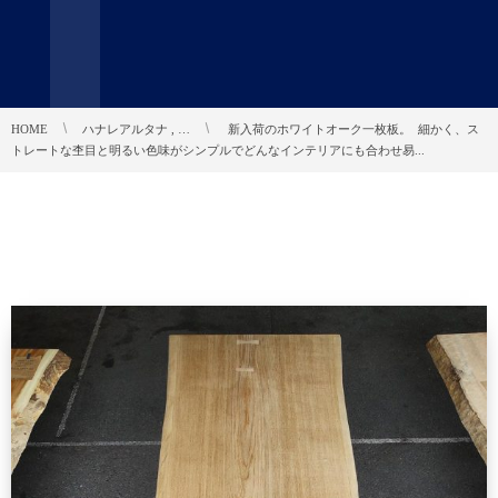
HOME
ハナレアルタナ , …
︎ 新入荷のホワイトオーク一枚板。 ︎ 細かく、ス
トレートな杢目と明るい色味がシンプルでどんなインテリアにも合わせ易...