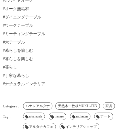
#ホワイトオーク
#オーク無垢材
#ダイニングテーブル
#ワークテーブル
#ミーティングテーブル
#大テーブル
#暮らしを愉しむ
#暮らしを楽しむ
#暮らし
#丁寧な暮らし
#ナチュラルインテリア
ハナレアルタナ
天然木一枚板MUKU-TEN
家具
altanacafe
hanare
mukuten
アート
アルタナカフェ
インテリアショップ